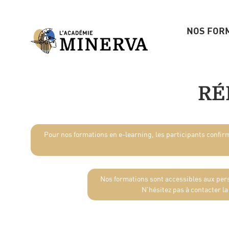
NOS FOR
RÉ
Pour nos formations en e-learning, les participants confi
Nos formations sont accessibles aux pers
N’hésitez pas à contacter l