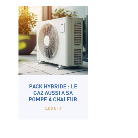
PACK HYBRIDE : LE
GAZ AUSSI À SA
POMPE À CHALEUR
0,00
€
HT