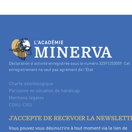
Déclaration d’activité enregistrée sous le numéro 32591253059. Cet
enregistrement ne vaut pas agrément de l’État.
Charte déontologique
Personne en situation de handicap
Mentions légales
CGVU-CGU
J'ACCEPTE DE RECEVOIR LA NEWSLETT
Vous pouvez vous désinscrire à tout moment via le lien de