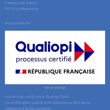
2 avenue de Kaarst
59110 La Madeleine
Nous contacter
Voir le certificat
numéro de certification Qualiopi 5643
La certification qualité a été délivrée au titre de la
catégorie d’action suivante :