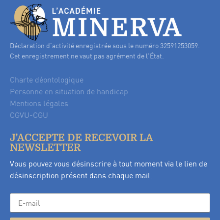
Déclaration d’activité enregistrée sous le numéro 32591253059.
Cet enregistrement ne vaut pas agrément de l’État.
Charte déontologique
Personne en situation de handicap
Mentions légales
CGVU-CGU
J'ACCEPTE DE RECEVOIR LA
NEWSLETTER
Vous pouvez vous désinscrire à tout moment via le lien de
désinscription présent dans chaque mail.