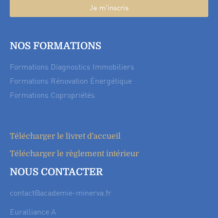
Je m'inscris
NOS FORMATIONS
Formations Diagnostics Immobiliers
Formations Rénovation Énergétique
Formations Copropriétés
Télécharger le livret d'accueil
Télécharger le règlement intérieur
NOUS CONTACTER
contact@academie-minerva.fr
Euralliance A